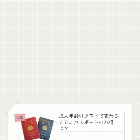
成人年齢引き下げで変わる
生活
こと。パスポートの取得
は？