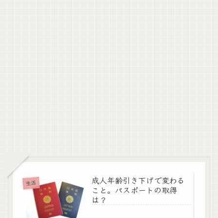
成人年齢引き下げで変わる
生活
こと。パスポートの取得
は？