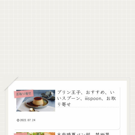
プリン王子、おすすめ、い
お取り寄せ
いスプーン、iiispoon、お取
り寄せ
2022.07.24
木南晴夏パン部、禁断果