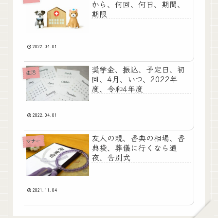
から、何回、何日、期間、
期限
2022.04.01
奨学金、振込、予定日、初
生活
回、4月、いつ、2022年
度、令和4年度
2022.04.01
友人の親、香典の相場、香
マナー
典袋、葬儀に行くなら通
夜、告別式
2021.11.04