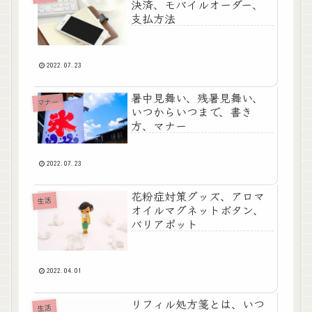
決済、モバイルオーダー、
支払方法
2022.07.23
暑中見舞い、残暑見舞い、
マナー
いつからいつまで、書き
方、マナー
2022.07.23
花粉症対策グッズ、アロマ
生活
オイルマグネットボタン、
バリアポット
2022.04.01
リフィル処方箋とは、いつ
生活