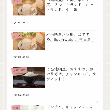
グルメ
実、フルーツサンド、ホッ
トサンド、中目黒
2022.07.23
木南晴夏パン部、おすす
グルメ
め、flour+water、中目黒
2022.07.23
ご当地納豆、おすすめ、お
お取り寄せ
取り寄せ、チャンカワイ、ラ
ヴィット！
2022.07.23
ゴンチャ、キャッシュレス
お得