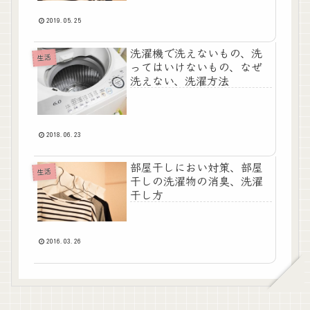
2019.05.25
洗濯機で洗えないもの、洗
生活
ってはいけないもの、なぜ
洗えない、洗濯方法
2018.06.23
部屋干しにおい対策、部屋
生活
干しの洗濯物の消臭、洗濯
干し方
2016.03.26