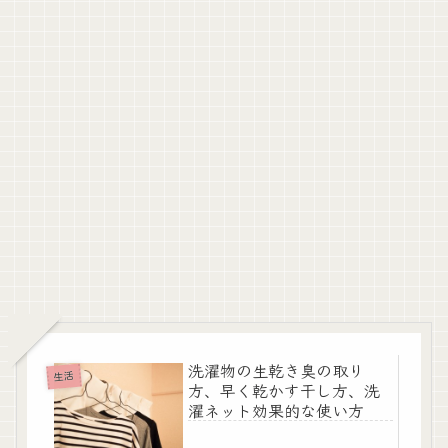
洗濯物の生乾き臭の取り
生活
方、早く乾かす干し方、洗
濯ネット効果的な使い方