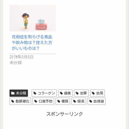
花粉症を和らげる食品
や飲み物は？控えた方
がいいものは？
2016年3月5日
未分類
未分類
コラーゲン
健康
効果
効用
動脈硬化
口臭予防
種類
緑茶
血糖値
スポンサーリンク