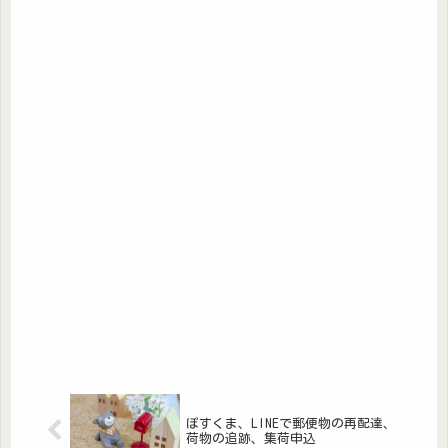
ぽすくま、LINEで郵便物の再配達、
荷物の追跡、集荷申込