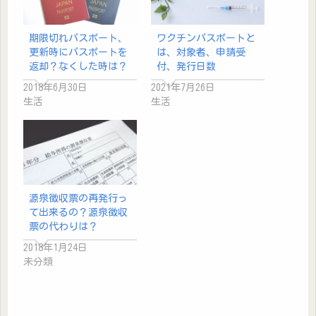
期限切れパスポート、
ワクチンパスポートと
更新時にパスポートを
は、対象者、申請受
返却？なくした時は？
付、発行日数
2018年6月30日
2021年7月26日
生活
生活
源泉徴収票の再発行っ
て出来るの？源泉徴収
票の代わりは？
2018年1月24日
未分類