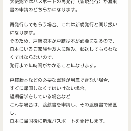
大使館ではパスポートの再発行（新規発行）か渡航
書の申請のどちらかになります。
再発行してもらう場合、これは新規発行と同じ扱い
になります。
そのため、戸籍謄本か戸籍抄本が必要になるので、
日本にいるご家族や友人に頼み、郵送してもらわな
くてはならないので、
発行までに時間がかかることになります。
戸籍謄本などの必要な書類が用意できない場合、
すぐに帰国しなくてはいけない場合、
短期留学をしている場合など
こんな場合は、渡航書を申請し、その渡航書で帰国
し、
日本に帰国後に新規パスポートを発行します。