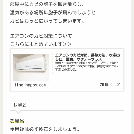
部屋中にカビの胞子を撒き散らし、
湿気がある場所に胞子が飛んでしまうと
カビはもっと広がってしまいます。
エアコンのカビ対策について
こちらにまとめています＞＞
エアコンのカビ対策、掃除方法、吹き出
し口、重曹、サタデープラス
梅雨入り前のカビ対策！サタデープラスで紹介
していたエアコンのカビ対策、掃除方法につい
てまとめました。
2019.06.01
iine-happy.com
お風呂
お風呂
使用後は必ず換気をしましょう。