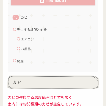
目次
カビ
発生する場所と対策
エアコン
お風呂
関連
カビ
カビの生息する温度範囲はとても広く
室内には約60種類のカビが生息しています。