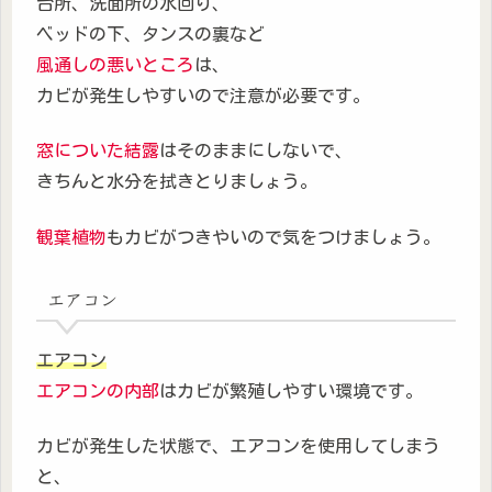
台所、洗面所の水回り、
ベッドの下、タンスの裏など
風通しの悪いところ
は、
カビが発生しやすいので注意が必要です。
窓についた結露
はそのままにしないで、
きちんと水分を拭きとりましょう。
観葉植物
もカビがつきやいので気をつけましょう。
エアコン
エアコン
エアコンの内部
はカビが繁殖しやすい環境です。
カビが発生した状態で、エアコンを使用してしまう
と、