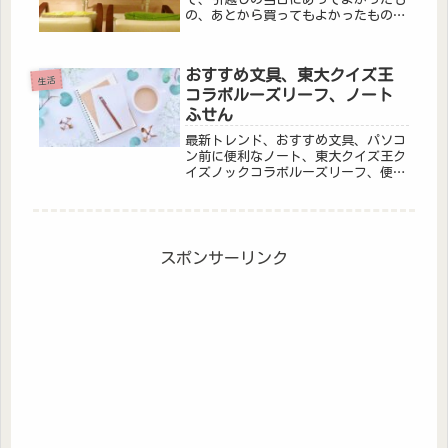
の、あとから買ってもよかったもの、
一人暮らしの学生の自炊についてまと
めました
おすすめ文具、東大クイズ王
生活
コラボルーズリーフ、ノート
ふせん
最新トレンド、おすすめ文具、パソコ
ン前に便利なノート、東大クイズ王ク
イズノックコラボルーズリーフ、便利
ノートふせんなどまとめました。
スポンサーリンク